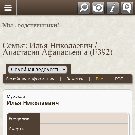
Мы - родственники!
Семья: Илья Николаевич /
Анастасия Афанасьевна (F392)
Семейная информация
|
Заметки
|
Все
|
PDF
Мужской
Илья Николаевич
Рождение
Смерть